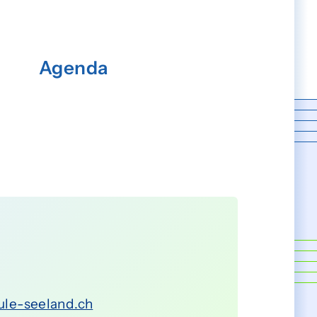
Agenda
ule-seeland.ch