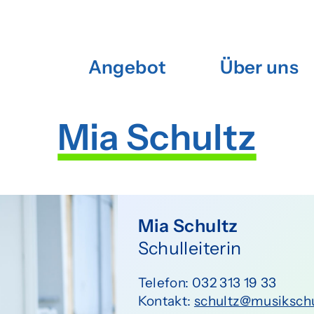
Angebot
Über uns
Mia Schultz
Mia Schultz
Schulleiterin
Telefon: 032 313 19 33
Kontakt:
schultz@musiksch