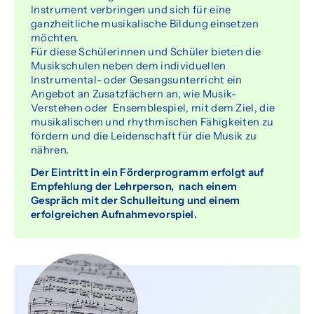
Instrument verbringen und sich für eine
Senioren
ganzheitliche musikalische Bildung einsetzen
möchten.
Für diese Schülerinnen und Schüler bieten die
Musikschulen neben dem individuellen
Über uns
Instrumental- oder Gesangsunterricht ein
Angebot an Zusatzfächern an, wie Musik-
Organisation
Verstehen oder Ensemblespiel, mit dem Ziel, die
musikalischen und rhythmischen Fähigkeiten zu
Team
fördern und die Leidenschaft für die Musik zu
nähren.
Dokumente
Der Eintritt in ein Förderprogramm erfolgt auf
Förderverein
Empfehlung der Lehrperson, nach einem
Gespräch mit der Schulleitung und einem
erfolgreichen Aufnahmevorspiel.
Offene Stellen
Agenda