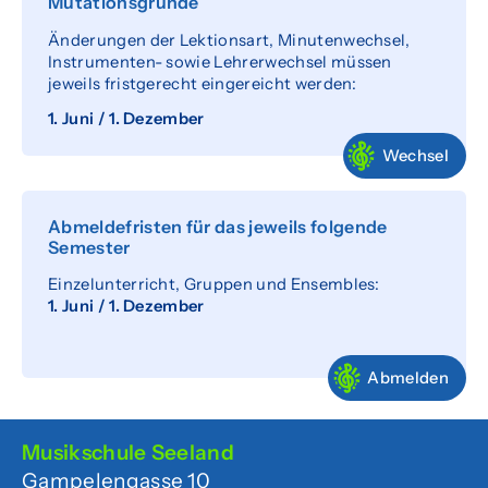
Mutationsgründe
Änderungen der Lektionsart, Minutenwechsel,
Instrumenten- sowie Lehrerwechsel müssen
jeweils fristgerecht eingereicht werden:
1. Juni / 1. Dezember
Wechsel
Abmeldefristen für das jeweils folgende
Semester
Einzelunterricht, Gruppen und Ensembles:
1. Juni / 1. Dezember
Abmelden
Musikschule Seeland
Gampelengasse 10