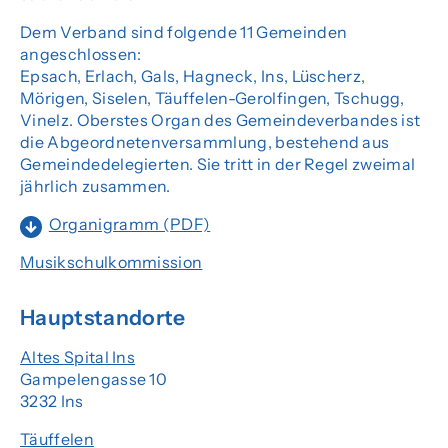
Dem Verband sind folgende 11 Gemeinden
angeschlossen:
Epsach, Erlach, Gals, Hagneck, Ins, Lüscherz,
Mörigen, Siselen, Täuffelen-Gerolfingen, Tschugg,
Vinelz. Oberstes Organ des Gemeindeverbandes ist
die Abgeordnetenversammlung, bestehend aus
Gemeindedelegierten. Sie tritt in der Regel zweimal
jährlich zusammen.
Organigramm (PDF)
Musikschulkommission
Hauptstandorte
Altes Spital Ins
Gampelengasse 10
3232 Ins
Täuffelen