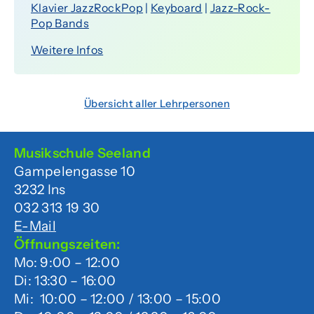
Klavier JazzRockPop
|
Keyboard
|
Jazz-Rock-
Pop Bands
Weitere Infos
Übersicht aller Lehrpersonen
Musikschule Seeland
Gampelengasse 10
3232 Ins
032 313 19 30
E-Mail
Öffnungszeiten:
Mo: 9:00 – 12:00
Di: 13:30 – 16:00
Mi: 10:00 – 12:00 / 13:00 – 15:00