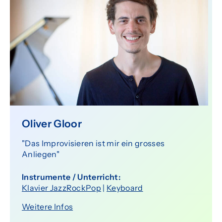
Oliver Gloor
"Das Improvisieren ist mir ein grosses
Anliegen"
Instrumente / Unterricht:
Klavier JazzRockPop
|
Keyboard
Weitere Infos